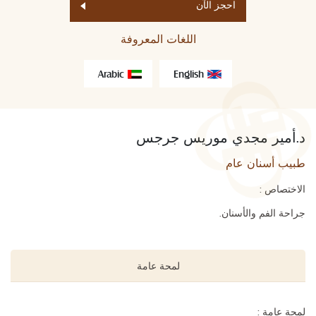
احجز الآن
اللغات المعروفة
Arabic
English
د.أمير مجدي موريس جرجس
طبيب أسنان عام
الاختصاص :
جراحة الفم والأسنان.
لمحة عامة
لمحة عامة :